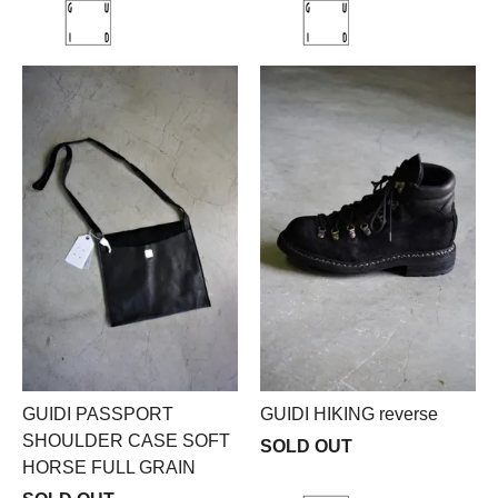
GUIDI PASSPORT
GUIDI HIKING reverse
SHOULDER CASE SOFT
SOLD OUT
HORSE FULL GRAIN