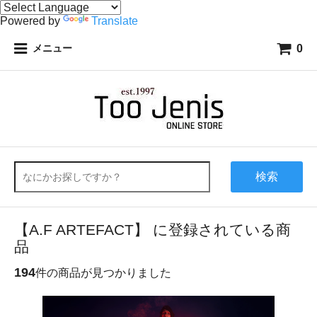
Powered by
Translate
0
メニュー
検索
【A.F ARTEFACT】 に登録されている商
品
194
件の商品が見つかりました