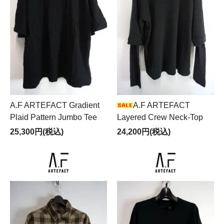
A.F ARTEFACT Gradient
A.F ARTEFACT
Plaid Pattern Jumbo Tee
Layered Crew Neck-Top
25,300円(税込)
24,200円(税込)