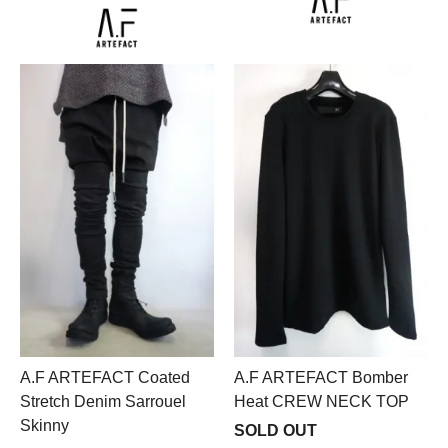
A.F ARTEFACT Coated
A.F ARTEFACT Bomber
Stretch Denim Sarrouel
Heat CREW NECK TOP
Skinny
SOLD OUT