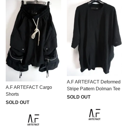
A.F ARTEFACT Deformed
A.F ARTEFACT Cargo
Stripe Pattern Dolman Tee
Shorts
SOLD OUT
SOLD OUT