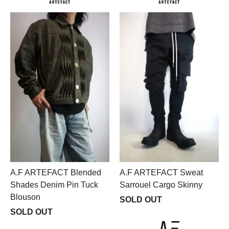
A.F ARTEFACT Blended
A.F ARTEFACT Sweat
Shades Denim Pin Tuck
Sarrouel Cargo Skinny
Blouson
SOLD OUT
SOLD OUT