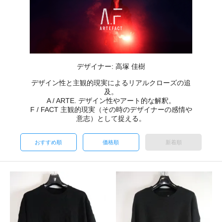
デザイナー: 高塚 佳樹
デザイン性と主観的現実によるリアルクローズの追
及。
A / ARTE. デザイン性やアート的な解釈。
F / FACT 主観的現実（その時のデザイナーの感情や
意志）として捉える。
おすすめ順
価格順
新着順