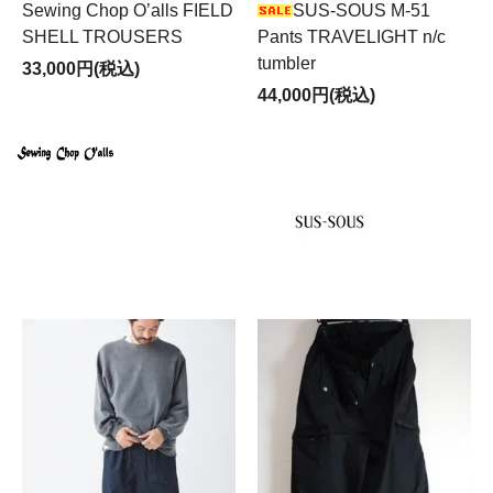
Sewing Chop O’alls FIELD
SUS-SOUS M-51
SHELL TROUSERS
Pants TRAVELIGHT n/c
tumbler
33,000円(税込)
44,000円(税込)