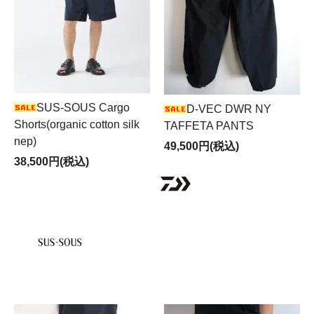
SUS-SOUS Cargo
D-VEC DWR NY
Shorts(organic cotton silk
TAFFETA PANTS
nep)
49,500円(税込)
38,500円(税込)