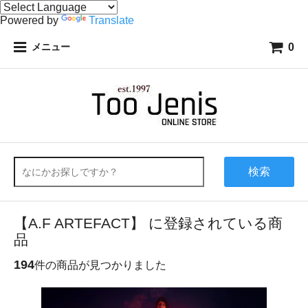
Powered by
Translate
0
メニュー
検索
【A.F ARTEFACT】 に登録されている商
品
194
件の商品が見つかりました