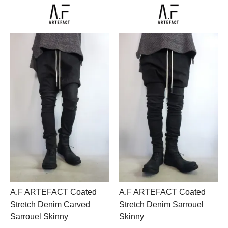
A.F ARTEFACT Coated
A.F ARTEFACT Coated
Stretch Denim Carved
Stretch Denim Sarrouel
Sarrouel Skinny
Skinny