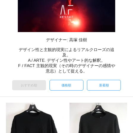
デザイナー: 高塚 佳樹
デザイン性と主観的現実によるリアルクローズの追
及。
A / ARTE. デザイン性やアート的な解釈。
F / FACT 主観的現実（その時のデザイナーの感情や
意志）として捉える。
おすすめ順
価格順
新着順