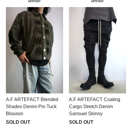
A.F ARTEFACT Blended
A.F ARTEFACT Coating
Shades Denim Pin Tuck
Cargo Stretch Denim
Blouson
Sarrouel Skinny
SOLD OUT
SOLD OUT