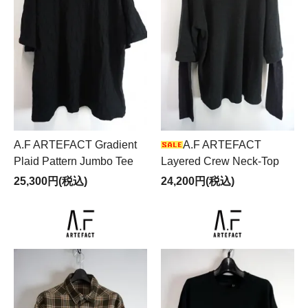
A.F ARTEFACT Gradient
A.F ARTEFACT
Plaid Pattern Jumbo Tee
Layered Crew Neck-Top
25,300円(税込)
24,200円(税込)