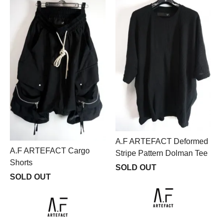
A.F ARTEFACT Deformed
A.F ARTEFACT Cargo
Stripe Pattern Dolman Tee
Shorts
SOLD OUT
SOLD OUT