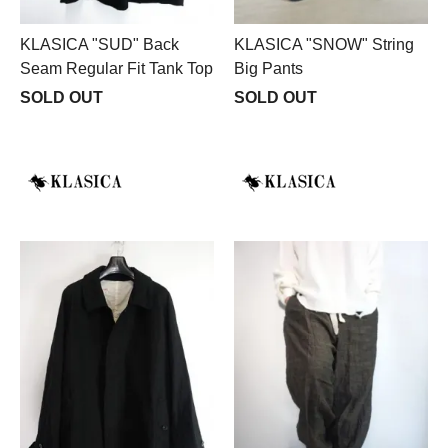
KLASICA "SUD" Back
KLASICA "SNOW" String
Seam Regular Fit Tank Top
Big Pants
SOLD OUT
SOLD OUT