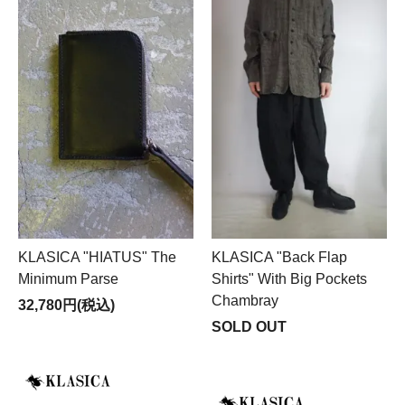
KLASICA "HIATUS" The
KLASICA "Back Flap
Minimum Parse
Shirts" With Big Pockets
Chambray
32,780円(税込)
SOLD OUT