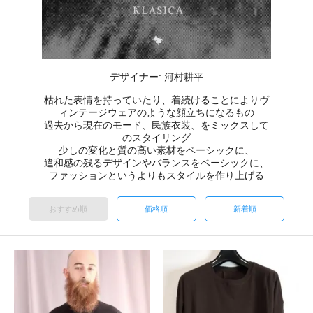
デザイナー: 河村耕平
枯れた表情を持っていたり、着続けることによりヴ
ィンテージウェアのような顔立ちになるもの
過去から現在のモード、民族衣装、をミックスして
のスタイリング
少しの変化と質の高い素材をベーシックに、
違和感の残るデザインやバランスをベーシックに、
ファッションというよりもスタイルを作り上げる
おすすめ順
価格順
新着順