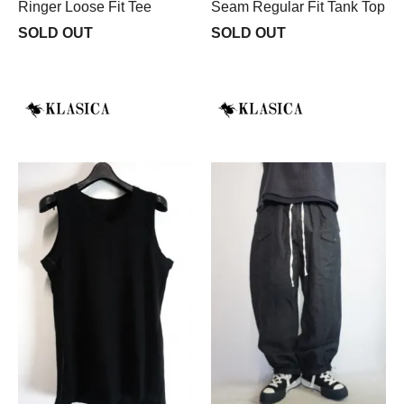
Ringer Loose Fit Tee
Seam Regular Fit Tank Top
SOLD OUT
SOLD OUT