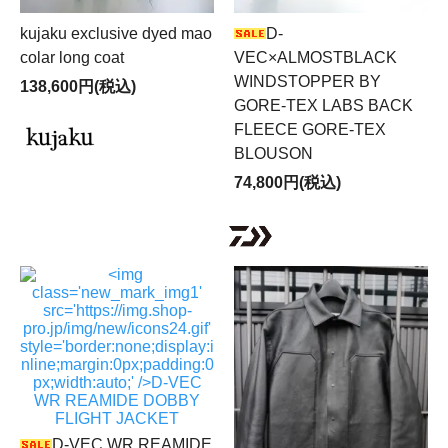
kujaku exclusive dyed mao
D-
colar long coat
VEC×ALMOSTBLACK
WINDSTOPPER BY
138,600円(税込)
GORE-TEX LABS BACK
FLEECE GORE-TEX
BLOUSON
74,800円(税込)
D-VEC WR REAMIDE