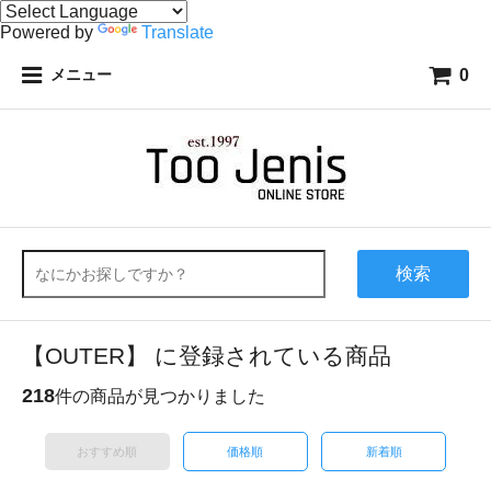
Powered by
Translate
0
メニュー
検索
【OUTER】 に登録されている商品
218
件の商品が見つかりました
おすすめ順
価格順
新着順