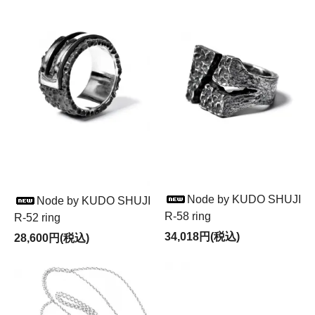
Node by KUDO SHUJI
Node by KUDO SHUJI
R-58 ring
R-52 ring
34,018円(税込)
28,600円(税込)