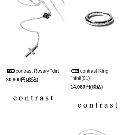
contrast Rosary "dirt"
contrast Ring
"nihil(01)"
30,800円(税込)
14,080円(税込)