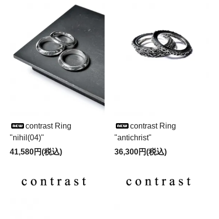
contrast Ring
contrast Ring
"nihil(04)"
"antichrist"
41,580円(税込)
36,300円(税込)