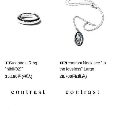
contrast Ring
contrast Necklace "to
"nihil(02)"
the loveless" Large
15,180円(税込)
29,700円(税込)