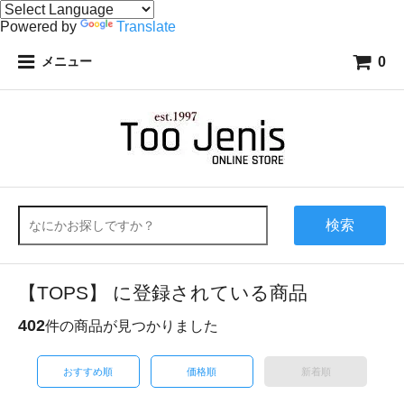
Powered by
Translate
0
メニュー
検索
【TOPS】 に登録されている商品
402
件の商品が見つかりました
おすすめ順
価格順
新着順