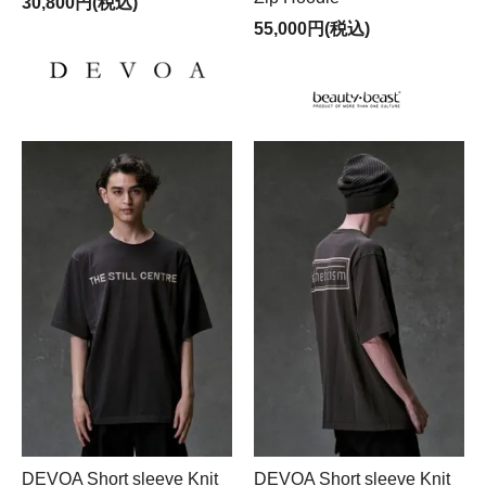
30,800円(税込)
55,000円(税込)
DEVOA Short sleeve Knit
DEVOA Short sleeve Knit