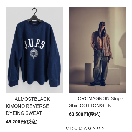
CROMÄGNON Stripe
ALMOSTBLACK
Shirt COTTON/SILK
KIMONO REVERSE
DYEING SWEAT
60,500円(税込)
46,200円(税込)