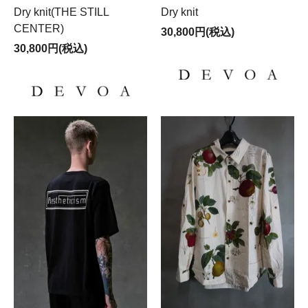
Dry knit(THE STILL
Dry knit
CENTER)
30,800円(税込)
30,800円(税込)