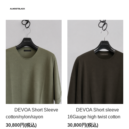
DEVOA Short Sleeve
DEVOA Short sleeve
cotton/nylon/rayon
16Gauge high twist cotton
30,800円(税込)
30,800円(税込)