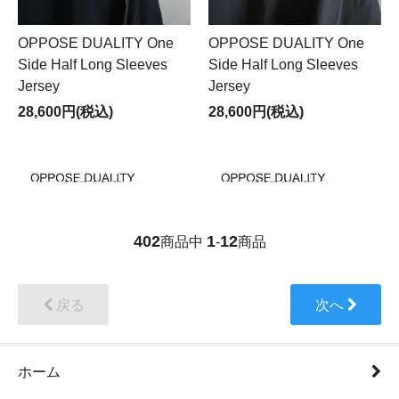
OPPOSE DUALITY One
OPPOSE DUALITY One
Side Half Long Sleeves
Side Half Long Sleeves
Jersey
Jersey
28,600円(税込)
28,600円(税込)
402
1
12
商品中
-
商品
戻る
次へ
ホーム