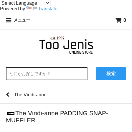
Powered by
Translate
0
メニュー
検索
The Viridi-anne
The Viridi-anne PADDING SNAP-
MUFFLER