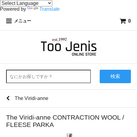
Powered by
Translate
0
メニュー
検索
The Viridi-anne
The Viridi-anne CONTRACTION WOOL /
FLEESE PARKA