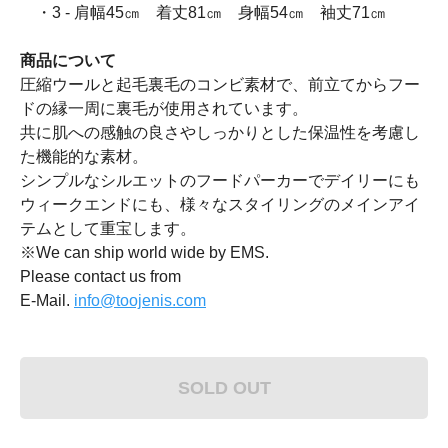
・3 - 肩幅45㎝ 着丈81㎝ 身幅54㎝ 袖丈71㎝
商品について
圧縮ウールと起毛裏毛のコンビ素材で、前立てからフー
ドの縁一周に裏毛が使用されています。
共に肌への感触の良さやしっかりとした保温性を考慮し
た機能的な素材。
シンプルなシルエットのフードパーカーでデイリーにも
ウィークエンドにも、様々なスタイリングのメインアイ
テムとして重宝します。
※We can ship world wide by EMS.
Please contact us from
E-Mail.
info@toojenis.com
SOLD OUT