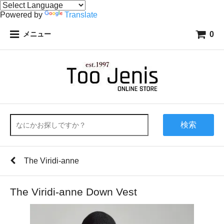
Powered by
Translate
0
メニュー
検索
The Viridi-anne
The Viridi-anne Down Vest