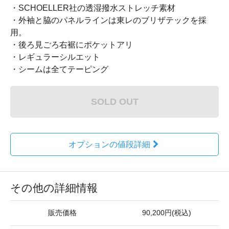
・SCHOELLER社の透湿撥水ストレッチ素材
・外袖と脇のパネルラインは東レのブリザテックを採
用。
・後ろ見ごろ右裾にポケットアリ
・レギュラーシルエット
・シームは全てテーピング
SOLD OUT
オプションの値段詳細
その他の詳細情報
販売価格
90,200円(税込)