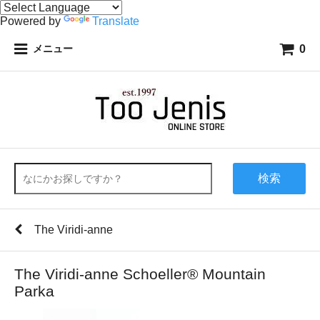
Powered by
Translate
0
メニュー
検索
The Viridi-anne
The Viridi-anne Schoeller® Mountain
Parka