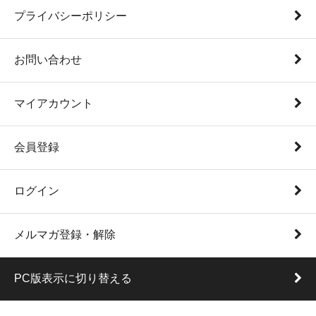
プライバシーポリシー
お問い合わせ
マイアカウント
会員登録
ログイン
メルマガ登録・解除
PC版表示に切り替える