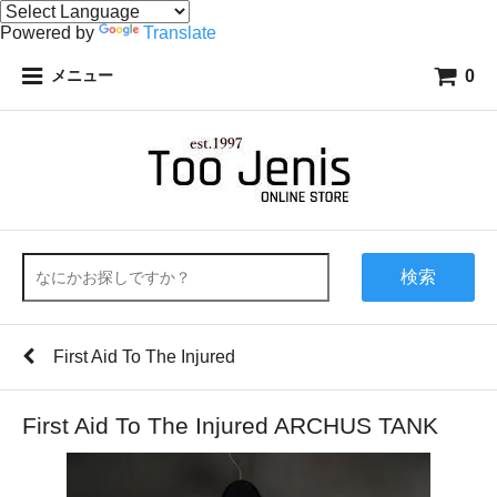
Powered by
Translate
0
メニュー
検索
First Aid To The Injured
First Aid To The Injured ARCHUS TANK