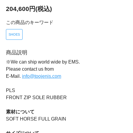
204,600円(税込)
この商品のキーワード
SHOES
商品説明
※We can ship world wide by EMS.
Please contact us from
E-Mail.
info@toojenis.com
PLS
FRONT ZIP SOLE RUBBER
素材について
SOFT HORSE FULL GRAIN