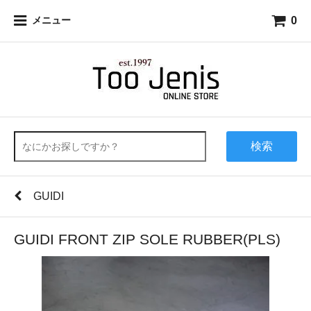
0
メニュー
検索
GUIDI
GUIDI FRONT ZIP SOLE RUBBER(PLS)