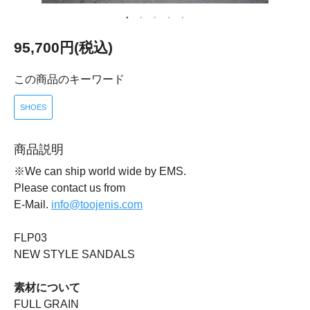
95,700円(税込)
この商品のキーワード
SHOES
商品説明
※We can ship world wide by EMS.
Please contact us from
E-Mail.
info@toojenis.com
FLP03
NEW STYLE SANDALS
素材について
FULL GRAIN