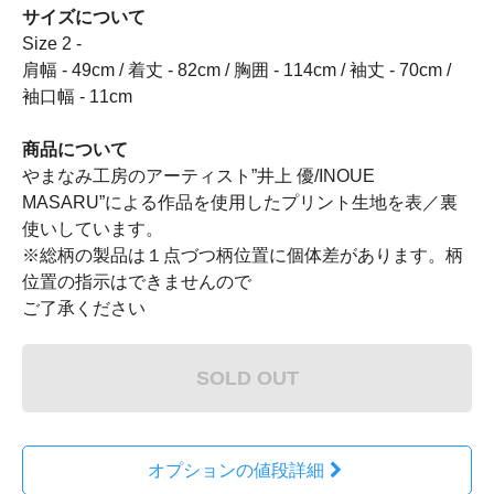
サイズについて
Size 2 -
肩幅 - 49cm / 着丈 - 82cm / 胸囲 - 114cm / 袖丈 - 70cm /
袖口幅 - 11cm
商品について
やまなみ工房のアーティスト”井上 優/INOUE
MASARU”による作品を使用したプリント生地を表／裏
使いしています。
※総柄の製品は１点づつ柄位置に個体差があります。柄
位置の指示はできませんので
ご了承ください
SOLD OUT
オプションの値段詳細