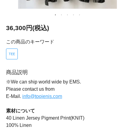
36,300円(税込)
この商品のキーワード
TEE
商品説明
※We can ship world wide by EMS.
Please contact us from
E-Mail.
info@toojenis.com
素材について
40 Linen Jersey Pigment Print(KNIT)
100% Linen