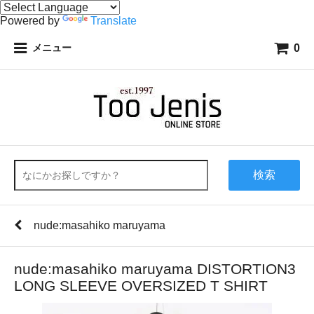
Powered by
Translate
0
メニュー
検索
nude:masahiko maruyama
nude:masahiko maruyama DISTORTION3
LONG SLEEVE OVERSIZED T SHIRT