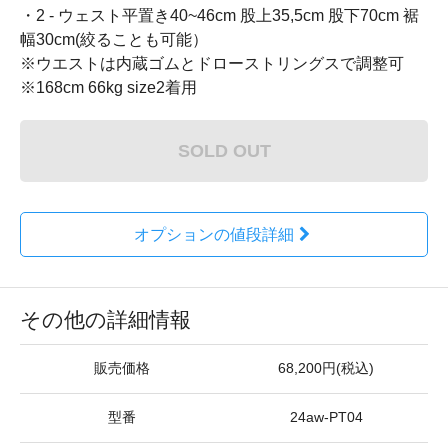
・2 - ウェスト平置き40~46cm 股上35,5cm 股下70cm 裾
幅30cm(絞ることも可能）
※ウエストは内蔵ゴムとドローストリングスで調整可
※168cm 66kg size2着用
SOLD OUT
オプションの値段詳細
その他の詳細情報
販売価格
68,200円(税込)
型番
24aw-PT04