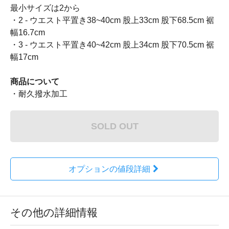
最小サイズは2から
・2 - ウエスト平置き38~40cm 股上33cm 股下68.5cm 裾
幅16.7cm
・3 - ウエスト平置き40~42cm 股上34cm 股下70.5cm 裾
幅17cm
商品について
・耐久撥水加工
SOLD OUT
オプションの値段詳細
その他の詳細情報