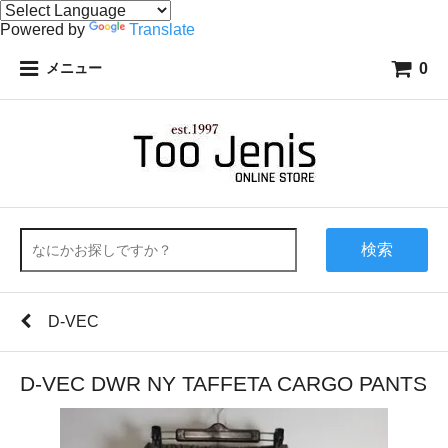
Powered by
Translate
0
メニュー
検索
D-VEC
D-VEC DWR NY TAFFETA CARGO PANTS