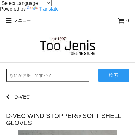
Powered by
Translate
0
メニュー
検索
D-VEC
D-VEC WIND STOPPER® SOFT SHELL
GLOVES