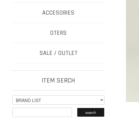
ACCESORIES
OTERS
SALE / OUTLET
ITEM SERCH