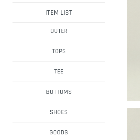
ITEM LIST
OUTER
TOPS
TEE
BOTTOMS
SHOES
GOODS