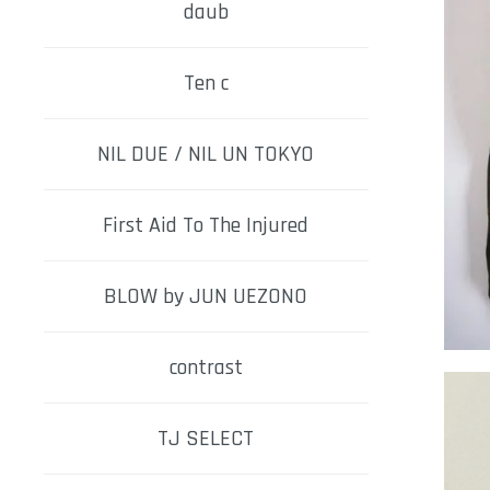
daub
Ten c
NIL DUE / NIL UN TOKYO
First Aid To The Injured
BLOW by JUN UEZONO
contrast
TJ SELECT