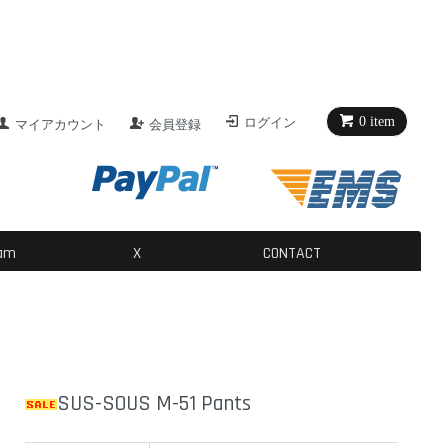
0 item
ログイン
マイアカウント
会員登録
ram
X
CONTACT
SUS-SOUS M-51 Pants