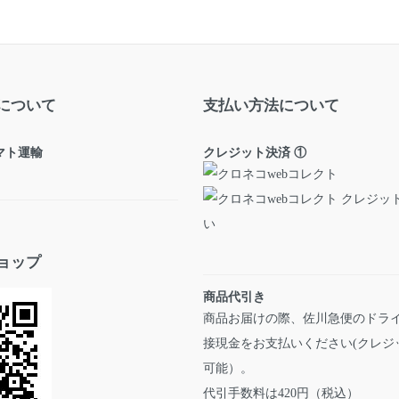
について
支払い方法について
ヤマト運輸
クレジット決済 ①
ョップ
商品代引き
商品お届けの際、佐川急便のドラ
接現金をお支払いください(クレジ
可能）。
代引手数料は420円（税込）