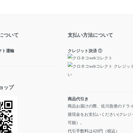
について
支払い方法について
ヤマト運輸
クレジット決済 ①
ョップ
商品代引き
商品お届けの際、佐川急便のドラ
接現金をお支払いください(クレジ
可能）。
代引手数料は420円（税込）