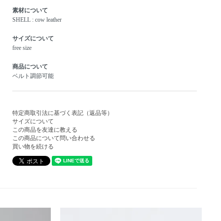
素材について
SHELL : cow leather
サイズについて
free size
商品について
ベルト調節可能
特定商取引法に基づく表記（返品等）
サイズについて
この商品を友達に教える
この商品について問い合わせる
買い物を続ける