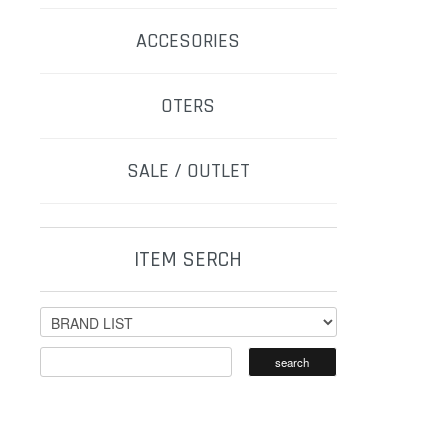
ACCESORIES
OTERS
SALE / OUTLET
ITEM SERCH