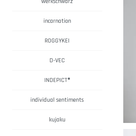
werkschwarz
incarnation
ROGGYKEI
D-VEC
INDEPICT®
individual sentiments
kujaku