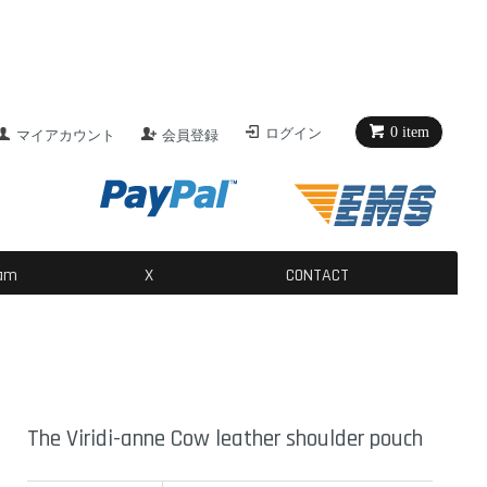
0 item
ログイン
マイアカウント
会員登録
ram
X
CONTACT
The Viridi-anne Cow leather shoulder pouch