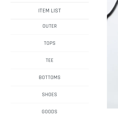
ITEM LIST
OUTER
TOPS
TEE
BOTTOMS
SHOES
GOODS