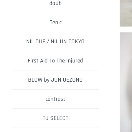
daub
Ten c
NIL DUE / NIL UN TOKYO
First Aid To The Injured
BLOW by JUN UEZONO
contrast
TJ SELECT