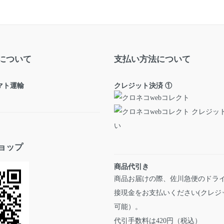
について
支払い方法について
ヤマト運輸
クレジット決済 ①
ョップ
商品代引き
商品お届けの際、佐川急便のドラ
接現金をお支払いください(クレジ
可能）。
代引手数料は420円（税込）