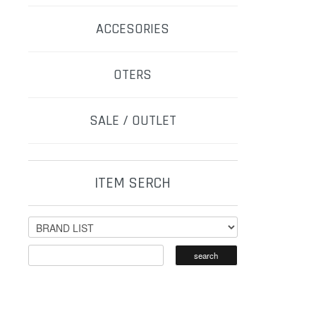
ACCESORIES
OTERS
SALE / OUTLET
ITEM SERCH