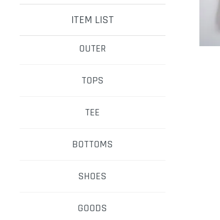
ITEM LIST
OUTER
TOPS
TEE
BOTTOMS
SHOES
GOODS