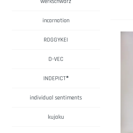
werkschwarz
incarnation
ROGGYKEI
D-VEC
INDEPICT®
individual sentiments
kujaku