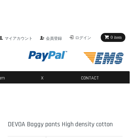
0 item
ログイン
マイアカウント
会員登録
ram
X
CONTACT
DEVOA Baggy pants High density cotton