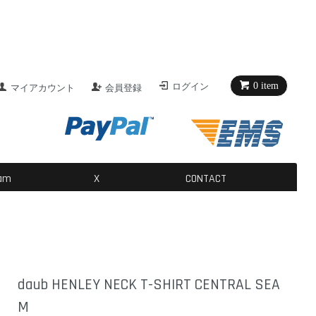
0 item
ログイン
マイアカウント
会員登録
ram
X
CONTACT
daub HENLEY NECK T-SHIRT CENTRAL SEA
M