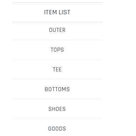
ITEM LIST
OUTER
TOPS
TEE
BOTTOMS
SHOES
GOODS