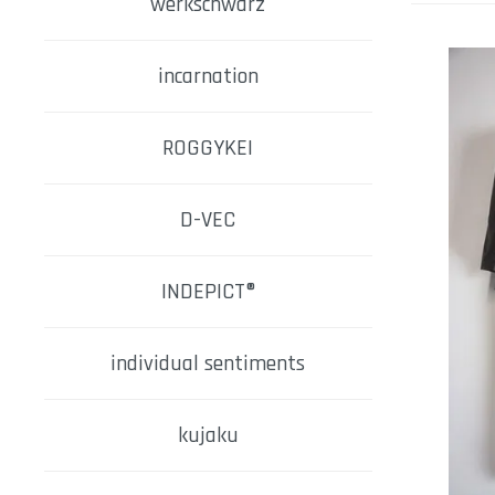
werkschwarz
incarnation
ROGGYKEI
D-VEC
INDEPICT®
individual sentiments
kujaku