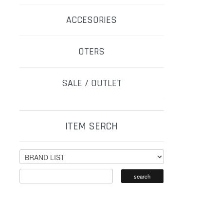
ACCESORIES
OTERS
SALE / OUTLET
ITEM SERCH