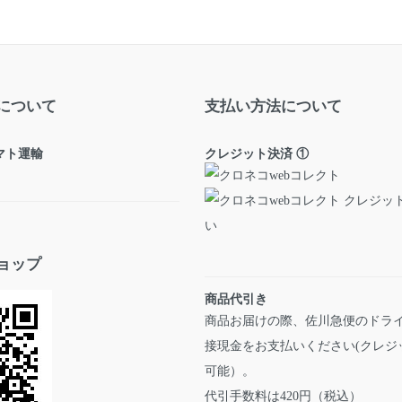
について
支払い方法について
ヤマト運輸
クレジット決済 ①
ョップ
商品代引き
商品お届けの際、佐川急便のドラ
接現金をお支払いください(クレジ
可能）。
代引手数料は420円（税込）