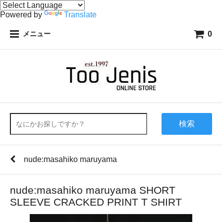
Powered by
Translate
0
メニュー
検索
nude:masahiko maruyama
nude:masahiko maruyama SHORT
SLEEVE CRACKED PRINT T SHIRT