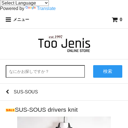
Powered by
Translate
0
メニュー
検索
SUS-SOUS
SUS-SOUS drivers knit