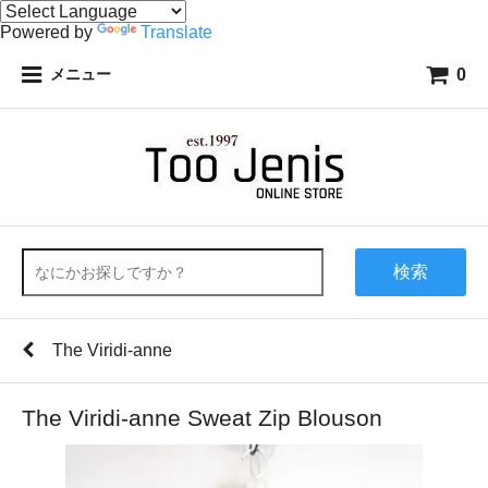
Powered by
Translate
0
メニュー
検索
The Viridi-anne
The Viridi-anne Sweat Zip Blouson