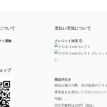
について
支払い方法について
ヤマト運輸
クレジット決済 ①
ョップ
商品代引き
商品お届けの際、佐川急便のドラ
接現金をお支払いください(クレジ
可能）。
代引手数料は420円（税込）