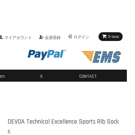
0 item
ログイン
マイアカウント
会員登録
ram
X
CONTACT
DEVOA Technical Excellence Sports Rib Sock
s