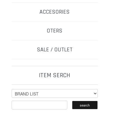
ACCESORIES
OTERS
SALE / OUTLET
ITEM SERCH