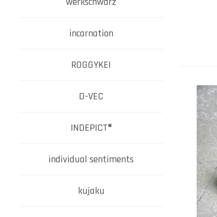
werkschwarz
incarnation
ROGGYKEI
D-VEC
INDEPICT®
individual sentiments
kujaku