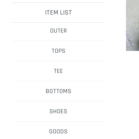
ITEM LIST
OUTER
TOPS
TEE
BOTTOMS
SHOES
GOODS