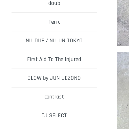
daub
Ten c
NIL DUE / NIL UN TOKYO
First Aid To The Injured
BLOW by JUN UEZONO
contrast
TJ SELECT