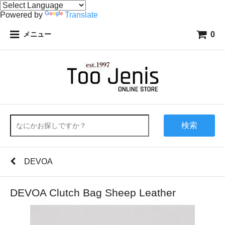
Powered by
Translate
0
メニュー
検索
DEVOA
DEVOA Clutch Bag Sheep Leather