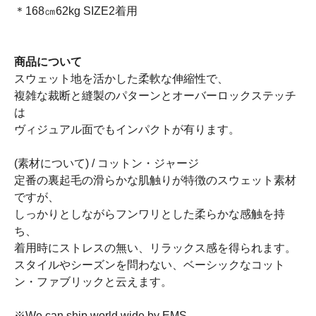
＊168㎝62kg SIZE2着用
商品について
スウェット地を活かした柔軟な伸縮性で、
複雑な裁断と縫製のパターンとオーバーロックステッチ
は
ヴィジュアル面でもインパクトが有ります。
(素材について) / コットン・ジャージ
定番の裏起毛の滑らかな肌触りが特徴のスウェット素材
ですが、
しっかりとしながらフンワリとした柔らかな感触を持
ち、
着用時にストレスの無い、リラックス感を得られます。
スタイルやシーズンを問わない、ベーシックなコット
ン・ファブリックと云えます。
※We can ship world wide by EMS.