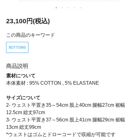
23,100円(税込)
この商品のキーワード
BOTTOMS
商品説明
素材について
本体素材 : 95% COTTON , 5% ELASTANE
サイズについて
2- ウェスト平置き35～54cm 股上40cm 腿幅27cm 裾幅
12.5cm 総丈97cm
3- ウェスト平置き37～56cm 股上41cm 腿幅29cm 裾幅
13cm 総丈99cm
*ウェストはゴムとドローコードで収縮が可能です