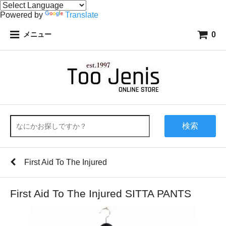
Powered by
Translate
0
メニュー
検索
First Aid To The Injured
First Aid To The Injured SITTA PANTS