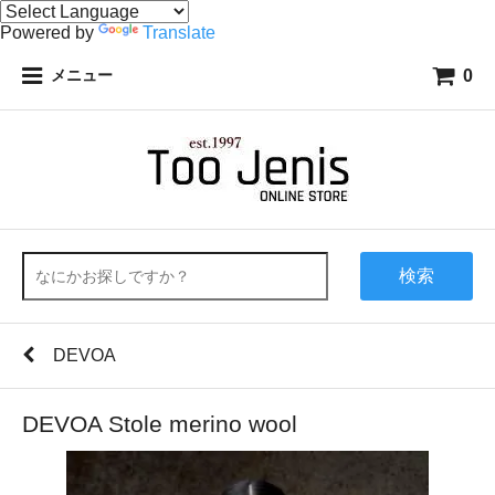
Powered by
Translate
0
メニュー
検索
DEVOA
DEVOA Stole merino wool