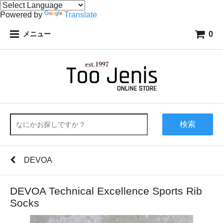
Powered by
Translate
0
メニュー
検索
DEVOA
DEVOA Technical Excellence Sports Rib
Socks