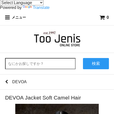
Powered by
Translate
0
メニュー
検索
DEVOA
DEVOA Jacket Soft Camel Hair